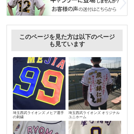
このページを見た方は以下のページ
も見ています
埼玉西武ライオンズ メヒア選手
埼玉西武ライオンズ オリジナル
の刺繍
ユニホーム