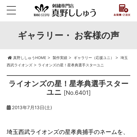
ギャラリー・ お客様の声
>
>
>
真野ししゅうHOME
製作実績
ギャラリー（応援ユニ）
埼玉
>
西武ライオンズ
ライオンズの星！星孝典選手スターユニ
ライオンズの星！星孝典選手スター
ユニ
[No.6401]
2013年7月13日(土)
埼玉西武ライオンズの星孝典捕手のネームを、