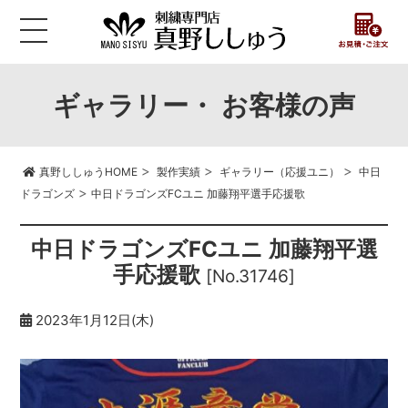
ギャラリー・ お客様の声
>
>
>
真野ししゅうHOME
製作実績
ギャラリー（応援ユニ）
中日
>
ドラゴンズ
中日ドラゴンズFCユニ 加藤翔平選手応援歌
中日ドラゴンズFCユニ 加藤翔平選
手応援歌
[No.31746]
2023年1月12日(木)