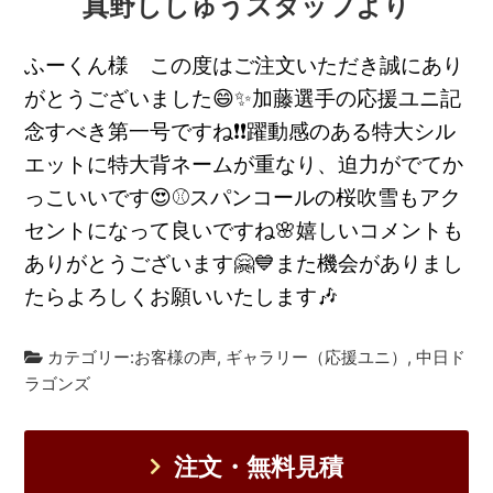
真野ししゅうスタッフより
ふーくん様 この度はご注文いただき誠にあり
がとうございました😄✨加藤選手の応援ユニ記
念すべき第一号ですね❗❗躍動感のある特大シル
エットに特大背ネームが重なり、迫力がでてか
っこいいです😍⚾スパンコールの桜吹雪もアク
セントになって良いですね🌸嬉しいコメントも
ありがとうございます🤗💙また機会がありまし
たらよろしくお願いいたします🎶
カテゴリー:
お客様の声
,
ギャラリー（応援ユニ）
,
中日ド
ラゴンズ
注文・無料見積