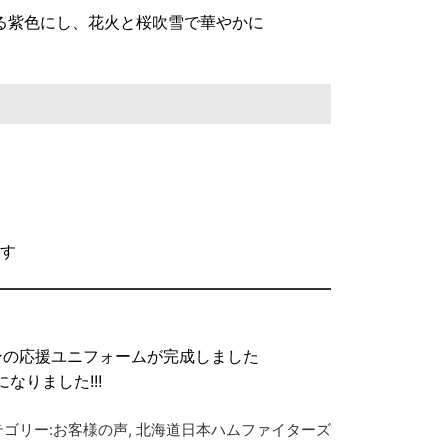
る紫色にし、花火と桜吹雪で華やかに
す
インの応援ユニフォームが完成しました
りました!!!
ゴリー:
お客様の声
,
北海道日本ハムファイターズ