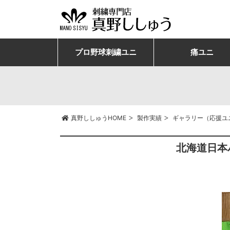
プロ野球刺繍ユニ
痛ユニ
>
>
真野ししゅうHOME
製作実績
ギャラリー（応援ユ
北海道日本