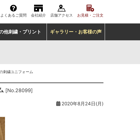
よくあるご質問
会社紹介
店舗アクセス
お見積・ご注文
の他刺繍・プリント
ギャラリー・お客様の声
手の刺繍ユニフォーム
ム
[No.28099]
2020年8月24日(月)