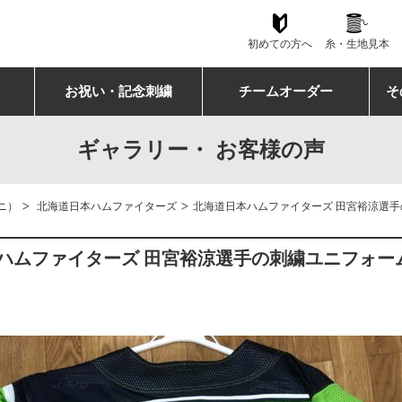
初めての方へ
糸・生地見本
お祝い・記念刺繍
チームオーダー
そ
ギャラリー・ お客様の声
>
>
ニ）
北海道日本ハムファイターズ
北海道日本ハムファイターズ 田宮裕涼選
ハムファイターズ 田宮裕涼選手の刺繍ユニフォー