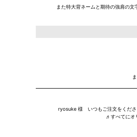
また特大背ネームと期待の強肩の文
ま
ryosuke 様 いつもご注文を
♬すべてにオ