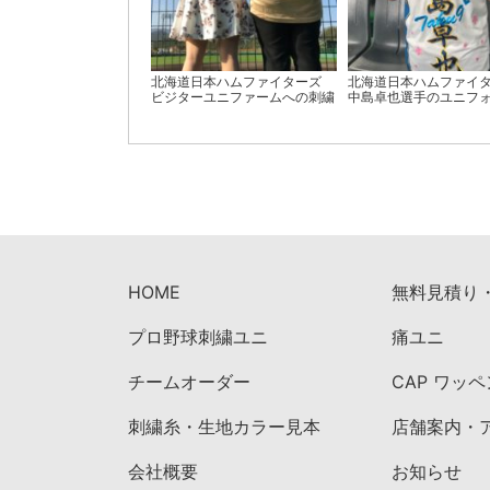
北海道日本ハムファイターズ
北海道日本ハムファイ
ビジターユニファームへの刺繍
中島卓也選手のユニフ
HOME
無料見積り
プロ野球刺繍ユニ
痛ユニ
チームオーダー
CAP ワッ
刺繍糸・生地カラー見本
店舗案内・
会社概要
お知らせ