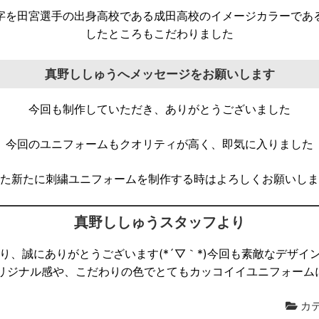
字を田宮選手の出身高校である成田高校のイメージカラーであ
したところもこだわりました
真野ししゅうへメッセージをお願いします
今回も制作していただき、ありがとうございました
今回のユニフォームもクオリティが高く、即気に入りました
た新たに刺繍ユニフォームを制作する時はよろしくお願いしま
真野ししゅうスタッフより
くださり、誠にありがとうございます(*´▽｀*)今回も素敵なデザ
リジナル感や、こだわりの色でとてもカッコイイユニフォームにな
カテ