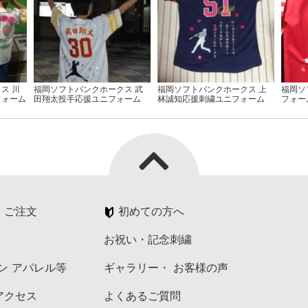
ス 川
福岡ソフトバンクホークス 武
福岡ソフトバンクホークス 上
福岡ソ
フォーム
田翔太投手応援ユニフォーム
林誠知応援刺繍ユニフォーム
フォー
・ご注文
初めての方へ
お祝い・記念刺繍
ペン アパレル等
ギャラリー・ お客様の声
アクセス
よくあるご質問