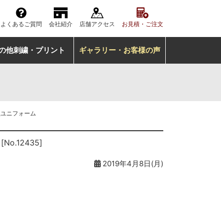
よくあるご質問
会社紹介
店舗アクセス
お見積・ご注文
の他刺繍・プリント
ギャラリー・お客様の声
歌ユニフォーム
ム
[No.12435]
2019年4月8日(月)