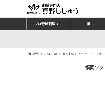
プロ野球刺繍ユニ
痛ユニ
>
>
真野ししゅうHOME
製作実績
ギャラリー（応援ユ
福岡ソフ