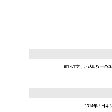
前回注文した武田投手のユ
2014年の日