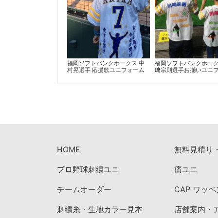
福岡ソフトバンクホークス 中
福岡ソフトバンクホーク
村晃選手 応援歌ユニフォーム
﨑宗則選手お揃いユニ
HOME
無料見積り
プロ野球刺繍ユニ
痛ユニ
チームオーダー
CAP ワッ
刺繍糸・生地カラー見本
店舗案内・