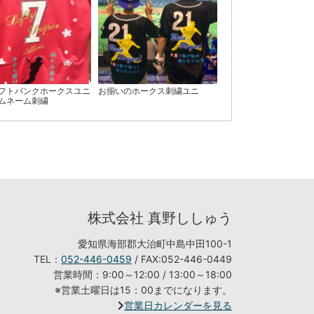
フトバンクホークスユニ
お揃いのホークス刺繍ユニ
ムネーム刺繍
株式会社 真野ししゅう
愛知県海部郡大治町中島中田100-1
TEL：
052-446-0459
/ FAX:052-446-0449
営業時間：9:00～12:00 / 13:00～18:00
※営業土曜日は15：00までになります。
営業日カレンダーを見る