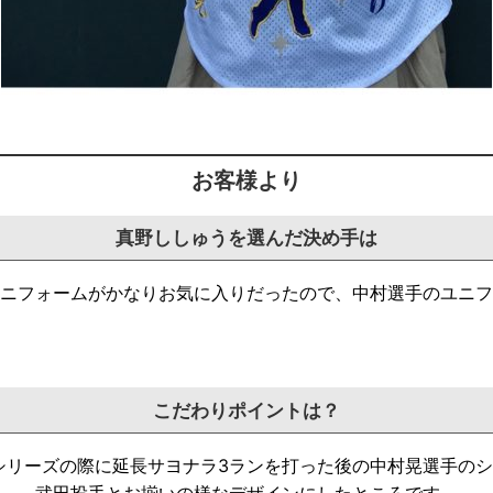
お客様より
真野ししゅうを選んだ決め手は
ニフォームがかなりお気に入りだったの
で、中村選手のユニフ
こだわりポイントは？
本シリーズの際に延長サヨナラ3ランを打った後の
中村晃選手のシ
武田投手とお揃いの様なデザインにしたところです。