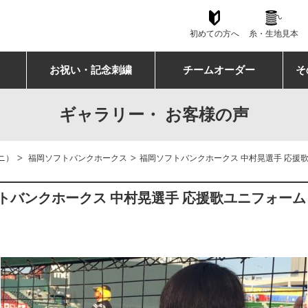
初めての方へ
糸・生地見本
お祝い・記念刺繍
チームオーダー
そ
ギャラリー・ お客様の声
>
>
ニ）
福岡ソフトバンクホークス
福岡ソフトバンクホークス 中村晃選手 応援
トバンクホークス 中村晃選手 応援歌ユニフォー