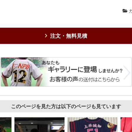
カ
注文・無料見積
このページを見た方は以下のページも見ています