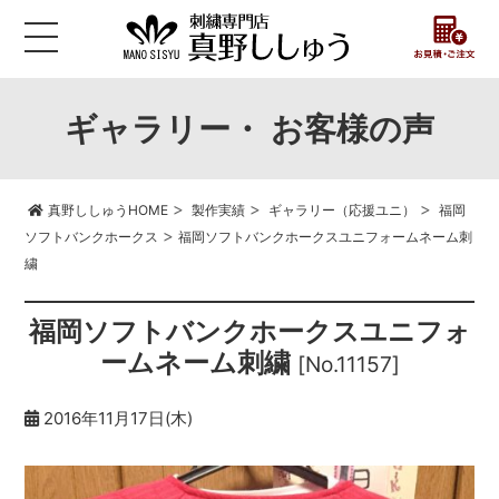
ギャラリー・ お客様の声
>
>
>
真野ししゅうHOME
製作実績
ギャラリー（応援ユニ）
福岡
>
ソフトバンクホークス
福岡ソフトバンクホークスユニフォームネーム刺
繍
福岡ソフトバンクホークスユニフォ
ームネーム刺繍
[No.11157]
2016年11月17日(木)