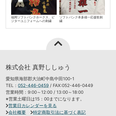
福岡ソフトバンクホークス、ビ
ソフトバンク本多雄一応援歌刺
ジターユニフォームへの刺繍
繍
株式会社 真野ししゅう
愛知県海部郡大治町中島中田100-1
TEL：
052-446-0459
/ FAX:052-446-0449
営業時間：9:00～12:00 / 13:00～18:00
※営業土曜日は15：00までになります。
営業日カレンダーを見る
会社概要
特定商取引法に基づく表記