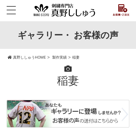
ギャラリー・ お客様の声
>
>
真野ししゅうHOME
製作実績
稲妻
稲妻