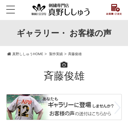
ギャラリー・ お客様の声
>
>
真野ししゅうHOME
製作実績
斉藤俊雄
斉藤俊雄