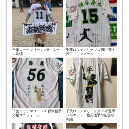
千葉ロッテマリーンズ#11ネー
千葉ロッテマリーンズ 関谷亮太
ム刺繍
投手ユニフォーム
千葉ロッテマリーンズ 原嵩投手
千葉ロッテマリーンズ 平沢選手
応援ユニフォーム
シルエット、根元選手の応援歌
刺繍