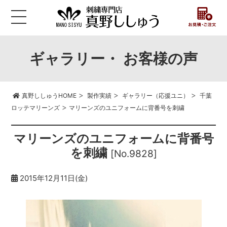
ギャラリー・ お客様の声
>
>
>
真野ししゅうHOME
製作実績
ギャラリー（応援ユニ）
千葉
>
ロッテマリーンズ
マリーンズのユニフォームに背番号を刺繍
マリーンズのユニフォームに背番号
を刺繍
[No.9828]
2015年12月11日(金)