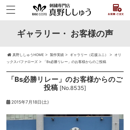
ギャラリー・ お客様の声
>
>
>
真野ししゅうHOME
製作実績
ギャラリー（応援ユニ）
オリ
>
ックスバファローズ
「Bs必勝リレー」のお客様からのご投稿
「Bs必勝リレー」のお客様からのご
投稿
[No.8535]
2015年7月18日(土)