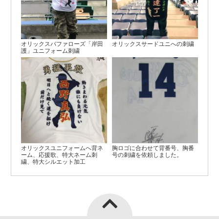
オリックスバファローズ「岸田
オリックスサードユニへの刺繍
護」ユニフォーム刺繍
オリックスユニフォームへ背ネ
胸ロゴに合わせて背番号、胸番
ーム、応援歌、特大ネーム刺
号の刺繍を依頼しました。
繍、特大シルエット加工