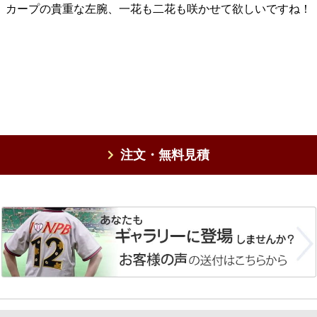
カープの貴重な左腕、一花も二花も咲かせて欲しいですね！
注文・無料見積