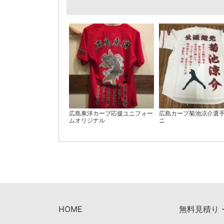
広島東洋カープ応援ユニフォー
広島カープ菊池涼介選
ムオリジナル
ニ
HOME
無料見積り