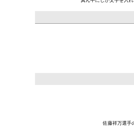
真ん中にしか文字を入れ
佐藤祥万選手