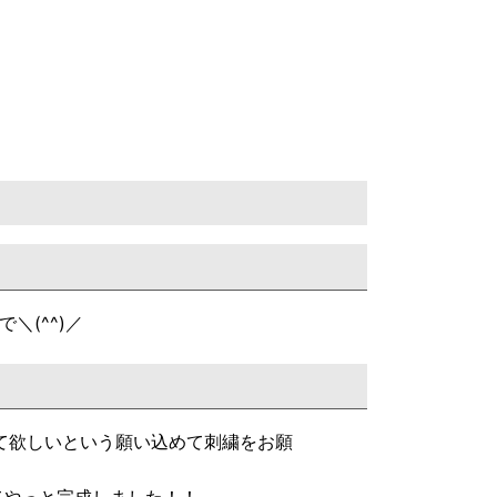
＼(^^)／
て欲しいという願い込めて刺繍をお願