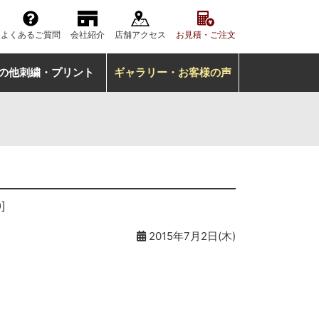
よくあるご質問
会社紹介
店舗アクセス
お見積・ご注文
の他刺繍・プリント
ギャラリー・お客様の声
]
2015年7月2日(木)