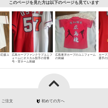
このページを見た方は以下のページも見ています
手応援ユ
広島カープファンクラブユニフ
広島東洋カープのユニフォーム
カープ
ォームにオスカル投手の背番
の刺繍
選手の
号・背ネーム刺繍
・ご注文
初めての方へ