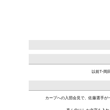
以前T-岡
カープへの入団会見で、佐藤選手が