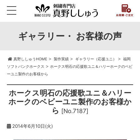
ギャラリー・ お客様の声
>
>
>
真野ししゅうHOME
製作実績
ギャラリー（応援ユニ）
福岡
>
ソフトバンクホークス
ホークス明石の応援歌ユニ＆ハリーホークのベビ
ーユニ製作のお客様から
ホークス明石の応援歌ユニ＆ハリー
ホークのベビーユニ製作のお客様か
ら
[No.7187]
2014年6月10日(火)