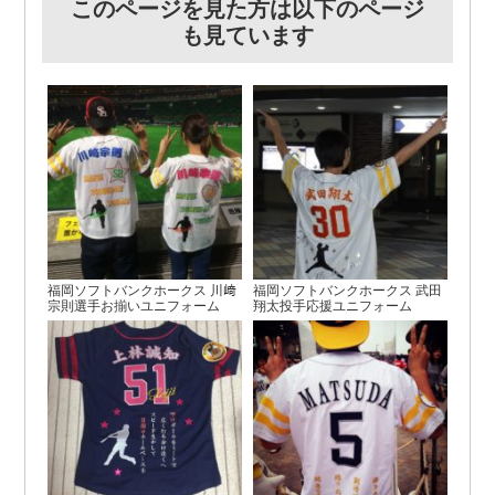
このページを見た方は以下のページ
も見ています
福岡ソフトバンクホークス 川﨑
福岡ソフトバンクホークス 武田
宗則選手お揃いユニフォーム
翔太投手応援ユニフォーム