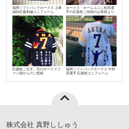
福岡ソフトバンクホークス 上林
ホークス・ホームユニに松田選
誠知応援刺繍ユニフォーム
手の応援歌ご依頼のお客様より
応援歌ご注文、呉のホークスフ
福岡ソフトバンクホークス 中村
ァン様からのご投稿
晃選手 応援歌ユニフォーム
株式会社 真野ししゅう