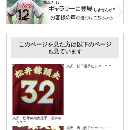
このページを見た方は以下のページ
も見ています
楽天・枡田選手ビジターユニ
楽天・松井稼頭央選手 漢字ネ
ームユニ！
楽天 青山投手のホームユニ