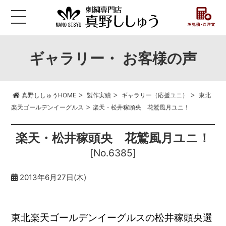
ギャラリー・ お客様の声
>
>
>
真野ししゅうHOME
製作実績
ギャラリー（応援ユニ）
東北
>
楽天ゴールデンイーグルス
楽天・松井稼頭央 花鷲風月ユニ！
楽天・松井稼頭央 花鷲風月ユニ！
[No.6385]
2013年6月27日(木)
東北楽天ゴールデンイーグルスの松井稼頭央選