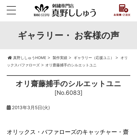
ギャラリー・ お客様の声
>
>
>
真野ししゅうHOME
製作実績
ギャラリー（応援ユニ）
オリ
>
ックスバファローズ
オリ齋藤捕手のシルエットユニ
オリ齋藤捕手のシルエットユニ
[No.6083]
2013年3月5日(火)
オリックス・バファローズのキャッチャー・齋