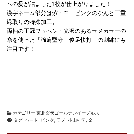
への愛が詰まった1枚が仕上がりました！
漢字ネーム部分は紫・白・ピンクのなんと三重
縁取りの特殊加工。
両袖の王冠ワッペン・光沢のあるラメカラーの
糸を使った「強肩堅守 俊足快打」の刺繍にも
注目です！
カテゴリー:
東北楽天ゴールデンイーグルス
タグ:
ハート
,
ピンク
,
ラメ
,
小山桂司
,
金