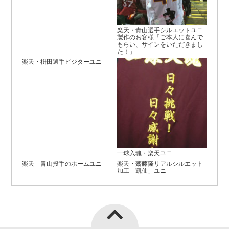
楽天・青山選手シルエットユニ
製作のお客様「ご本人に喜んで
もらい、サインをいただきまし
た！」
楽天・枡田選手ビジターユニ
一球入魂・楽天ユニ
楽天 青山投手のホームユニ
楽天・齋藤隆リアルシルエット
加工「凱仙」ユニ