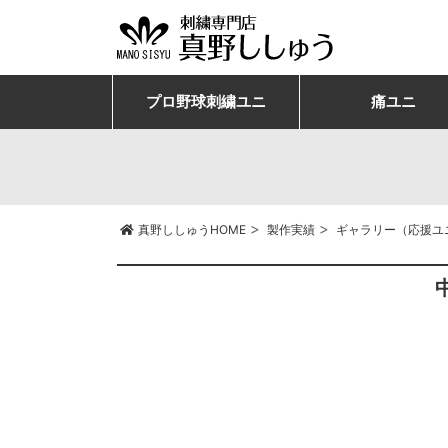
プロ野球刺繍ユニ
痛ユニ
>
>
真野ししゅうHOME
製作実績
ギャラリー（応援ユ