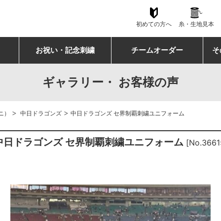
初めての方へ
糸・生地見本
お祝い・記念刺繍
チームオーダー
そ
ギャラリー・ お客様の声
>
>
ニ）
中日ドラゴンズ
中日ドラゴンズ セ界制覇刺繍ユニフォーム
中日ドラゴンズ セ界制覇刺繍ユニフォーム
[No.3661