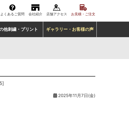
よくあるご質問
会社紹介
店舗アクセス
お見積・ご注文
の他刺繍・プリント
ギャラリー・お客様の声
5]
2025年11月7日(金)