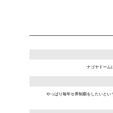
ナゴヤドーム
やっぱり毎年セ界制覇をしたいとい