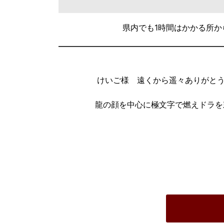
県内でも1時間はかかる所
けいご様 遠くから遥々ありがとう
龍の顔を中心に極文字で燃えドラを