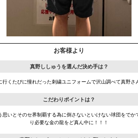
お客様より
真野ししゅうを選んだ決め手は？
に行くたびに憧れだった刺繍ユニフォームで沢山調べて真野さ
こだわりポイントは？
う思いとそのセ界制覇する為に倒さないといけない球団をでか
り必要な金の龍をど真ん中に！！！