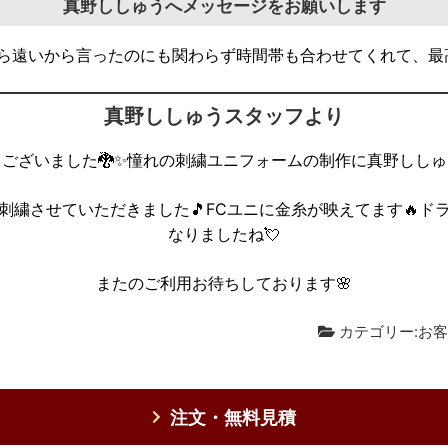
真野ししゅうへメッセージをお願いします
から遠いから言ったのにも関わらず時間帯も合わせてくれて、最
真野ししゅうスタッフより
ございました🐉✨憧れの刺繍ユニフォームの制作に真野ししゅ
刺繍させていただきました🎵FCユニに金糸が映えてます🔥ド
なりましたね💘
またのご利用お待ちしております🌸
カテゴリー:
お客
注文・無料見積