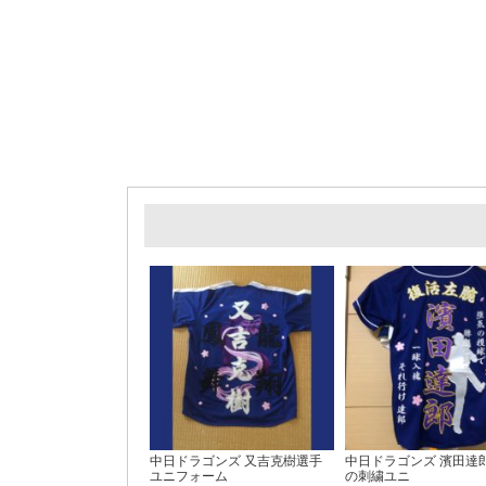
中日ドラゴンズ 又吉克樹選手
中日ドラゴンズ 濱田達
ユニフォーム
の刺繍ユニ