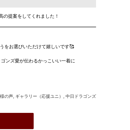
高の提案をしてくれました！
うをお選びいただけて嬉しいです🥰
ラゴンズ愛が伝わるかっこいい一着に
様の声
,
ギャラリー（応援ユニ）
,
中日ドラゴンズ