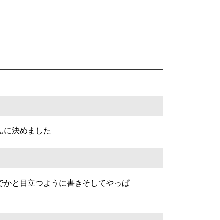
んに決めました
でかと目立つように書きそしてやっぱ