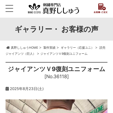
ギャラリー・ お客様の声
>
>
>
真野ししゅうHOME
製作実績
ギャラリー（応援ユニ）
読売
>
ジャイアンツ（巨人）
ジャイアンツＶ9復刻ユニフォーム
ジャイアンツＶ9復刻ユニフォーム
[No.36118]
2025年8月23日(土)