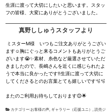
生涯に渡って大切にしたいと思います。スタッ
フの皆様、大変にありがとうございました。
真野ししゅうスタッフより
ミスターM様 いつもご注文ありがとうござい
ます☺胸にぐっと来るコメントもありがとうご
ざいます😭✨素材、糸色など厳選させていただ
きましたので、長嶋さんを近くに感じられたよ
うで本当に良かったです‼生涯に渡って大切に
してくださるとのお言葉とても嬉しいです🫧🫧
またのご利用お待ちしております😊🌟
カテゴリー:
お客様の声
,
ギャラリー（応援ユニ）
,
読売ジ