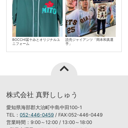
BOCCHI冨十みとオリジナルユ
読売ジャイアンツ「岡本和真選
ニフォーム
手」
株式会社 真野ししゅう
愛知県海部郡大治町中島中田100-1
TEL：
052-446-0459
/ FAX:052-446-0449
営業時間：9:00～12:00 / 13:00～18:00