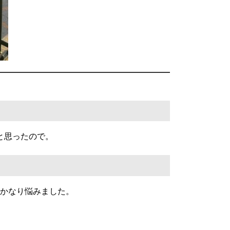
と思ったので。
かなり悩みました。