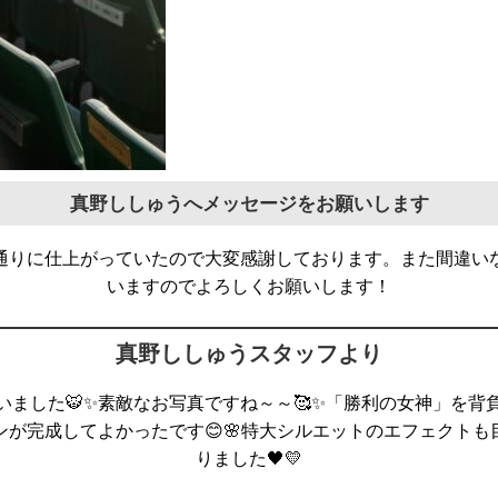
真野ししゅうへメッセージをお願いします
通りに仕上がっていたので大変感謝しております。また間違い
いますのでよろしくお願いします！
真野ししゅうスタッフより
いました🐯✨素敵なお写真ですね～～🥰✨「勝利の女神」を背
ンが完成してよかったです😊🌸特大シルエットのエフェクト
りました🖤💛