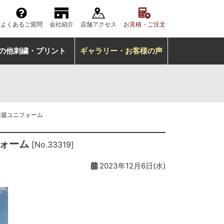
よくあるご質問
会社紹介
店舗アクセス
お見積・ご注文
の他刺繍・プリント
ギャラリー・お客様の声
応援ユニフォーム
フォーム
[No.33319]
2023年12月6日(水)