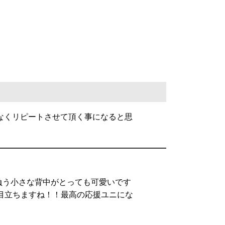
なくリピートさせて頂く事になると思
負う小さな背中がとっても可愛いです
も目立ちますね！！最高の応援ユニにな