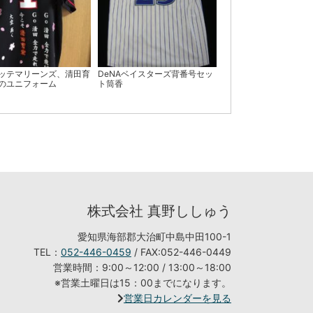
ッテマリーンズ、清田育
DeNAベイスターズ背番号セッ
のユニフォーム
ト筒香
株式会社 真野ししゅう
愛知県海部郡大治町中島中田100-1
TEL：
052-446-0459
/ FAX:052-446-0449
営業時間：9:00～12:00 / 13:00～18:00
※営業土曜日は15：00までになります。
営業日カレンダーを見る