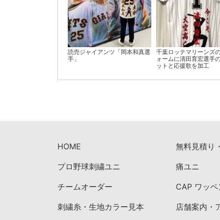
読売ジャイアンツ「岡本和真選
千葉ロッテマリーンズ
手」
ォームに清田育宏選手
ットと応援歌を加工
HOME
無料見積り
プロ野球刺繍ユニ
痛ユニ
チームオーダー
CAP ワッ
刺繍糸・生地カラー見本
店舗案内・