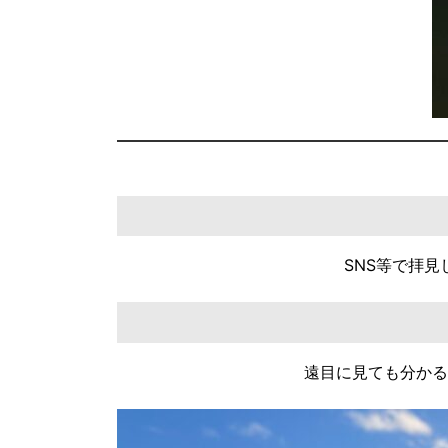
SNS等で拝
遠目に見ても分かる