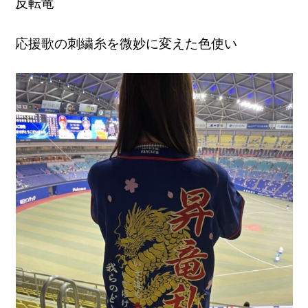
反転竜
応援歌の刺繍糸を微妙に変えた色使い