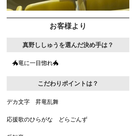
お客様より
真野ししゅうを選んだ決め手は？
🐲竜に一目惚れ🐲
こだわりポイントは？
デカ文字 昇竜乱舞
応援歌のひらがな どらごんず