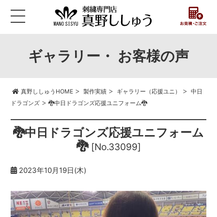
ギャラリー・ お客様の声
>
>
>
真野ししゅうHOME
製作実績
ギャラリー（応援ユニ）
中日
>
ドラゴンズ
🐉中日ドラゴンズ応援ユニフォーム🐉
🐉中日ドラゴンズ応援ユニフォーム
🐉
[No.33099]
2023年10月19日(木)