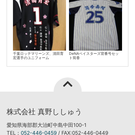
千葉ロッテマリーンズ、清田育
DeNAベイスターズ背番号セッ
宏選手のユニフォーム
ト筒香
株式会社 真野ししゅう
愛知県海部郡大治町中島中田100-1
TEL：
052-446-0459
/ FAX:052-446-0449