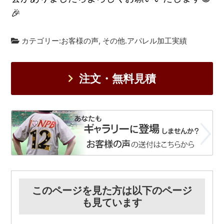
🎉
カテゴリー:
お客様の声
,
その他.アパレル加工実績
注文・無料見積
このページを見た方は以下のページ
も見ています