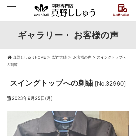
ギャラリー・ お客様の声
>
>
>
真野ししゅうHOME
製作実績
お客様の声
スイングトップへ
の刺繍
スイングトップへの刺繍
[No.32960]
2023年9月25日(月)