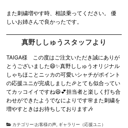
また刺繍増やす時、相談乗ってください。 優
しいお姉さんで良かったです。
真野ししゅうスタッフより
TAIGA様 この度はご注文いただき誠にありが
とうございました😄✨真野ししゅうオリジナル
しゃちほことニッカの可愛いシャチがポイント
の応援ユニが完成しました🎉とても似合ってい
てカッコイイですね😆💕担当者と楽しく打ち合
わせができたようでなによりです🌸また刺繍を
増やすときはお待ちしております🎶
カテゴリー:
お客様の声
,
ギャラリー（応援ユニ）