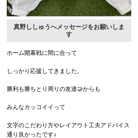
真野ししゅうへメッセージをお願いしま
す
ホーム開幕戦に間に合って
しっかり応援してきました。
勝利も勝ちとり周りの友達🤝からも
みんなカッコイイって
文字のこだわり方やレイアウト工夫アドバイス
通り良かったです♪