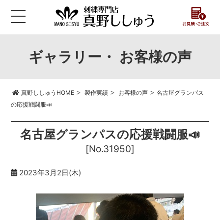
ギャラリー・ お客様の声
>
>
>
真野ししゅうHOME
製作実績
お客様の声
名古屋グランパス
の応援戦闘服📣
名古屋グランパスの応援戦闘服📣
[No.31950]
2023年3月2日(木)