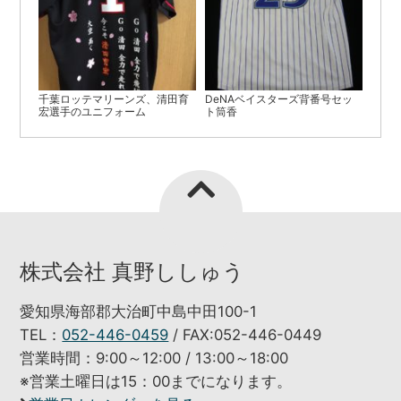
千葉ロッテマリーンズ、清田育
DeNAベイスターズ背番号セッ
宏選手のユニフォーム
ト筒香
株式会社 真野ししゅう
愛知県海部郡大治町中島中田100-1
TEL：
052-446-0459
/ FAX:052-446-0449
営業時間：9:00～12:00 / 13:00～18:00
※営業土曜日は15：00までになります。