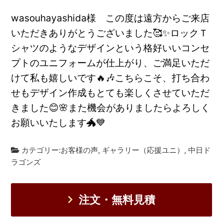
wasouhayashida様 この度は遠方からご来店
いただきありがとうございました🥰✨ロックＴ
シャツのようなデザインという格好いいコンセ
プトのユニフォームが仕上がり、ご満足いただ
けて私も嬉しいです🔥🎶こちらこそ、打ち合わ
せもデザイン作成もとても楽しくさせていただ
きました😊🌸また機会がありましたらよろしく
お願いいたします🐲💙
カテゴリー:
お客様の声
,
ギャラリー（応援ユニ）
,
中日ド
ラゴンズ
注文・無料見積