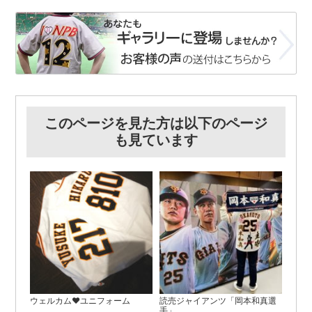
このページを見た方は以下のページ
も見ています
ウェルカム♥ユニフォーム
読売ジャイアンツ「岡本和真選
手」