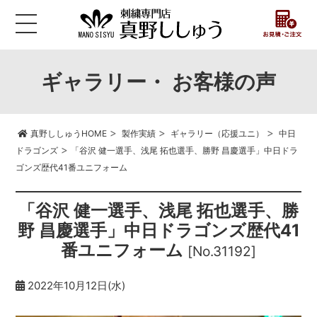
ギャラリー・ お客様の声
>
>
>
真野ししゅうHOME
製作実績
ギャラリー（応援ユニ）
中日
>
ドラゴンズ
「谷沢 健一選手、浅尾 拓也選手、勝野 昌慶選手」中日ドラ
ゴンズ歴代41番ユニフォーム
「谷沢 健一選手、浅尾 拓也選手、勝
野 昌慶選手」中日ドラゴンズ歴代41
番ユニフォーム
[No.31192]
2022年10月12日(水)