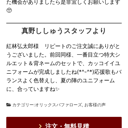
た機会がありましたら是非宜しくお願いします
🥺
真野ししゅうスタッフより
紅林弘太郎様 リピートのご注文誠にありがと
うございました。前回同様、一番目立つ特大シ
ルエット＆背ネームのセットで、カッコイイユ
ニフォームが完成しましたね(*^-^*)応援歌もバ
ランスよく色替えし、夏の陣のユニフォーム
に、合っていますね✨
カテゴリー:
オリックスバファローズ
,
お客様の声
注文・無料見積