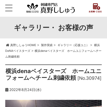
ギャラリー・ お客様の声
>
>
>
真野ししゅうHOME
製作実績
ギャラリー（応援ユニ）
横浜
>
DeNAベイスターズ
横浜denaベイスターズ ホームユニフォームへチー
ム刺繍依頼
横浜denaベイスターズ ホームユニ
フォームへチーム刺繍依頼
[No.30974]
2022年8月24日(水)