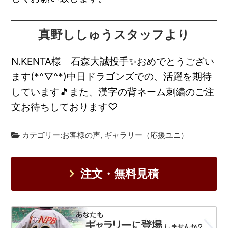
真野ししゅうスタッフより
N.KENTA様 石森大誠投手✨おめでとうござい
ます(*^▽^*)中日ドラゴンズでの、活躍を期待
しています🎵また、漢字の背ネーム刺繍のご注
文お待ちしております♡
カテゴリー:
お客様の声
,
ギャラリー（応援ユニ）
注文・無料見積