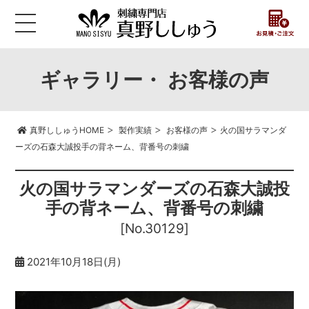
ギャラリー・ お客様の声
>
>
>
真野ししゅうHOME
製作実績
お客様の声
火の国サラマンダ
ーズの石森大誠投手の背ネーム、背番号の刺繍
火の国サラマンダーズの石森大誠投
手の背ネーム、背番号の刺繍
[No.30129]
2021年10月18日(月)