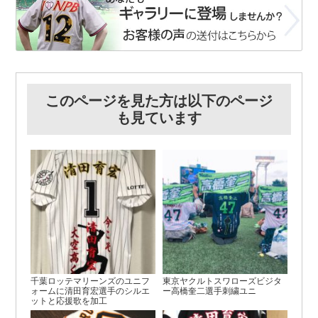
このページを見た方は以下のページ
も見ています
千葉ロッテマリーンズのユニフ
東京ヤクルトスワローズビジタ
ォームに清田育宏選手のシルエ
ー高橋奎二選手刺繍ユニ
ットと応援歌を加工