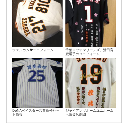
ウェルカム♥ユニフォーム
千葉ロッテマリーンズ、清田育
宏選手のユニフォーム
DeNAベイスターズ背番号セッ
ジャイアンツホームユニホーム
ト筒香
へ応援歌刺繍