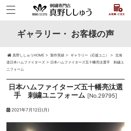
ギャラリー・ お客様の声
>
>
>
真野ししゅうHOME
製作実績
ギャラリー（応援ユニ）
北海
>
道日本ハムファイターズ
日本ハムファイターズ五十幡亮汰選手 刺繍ユ
ニフォーム
日本ハムファイターズ五十幡亮汰選
手 刺繍ユニフォーム
[No.29795]
2021年7月12日(月)