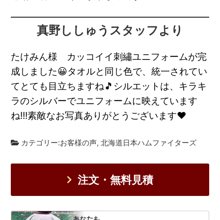
真野ししゅうスタッフより
たけみん様 カッコイイ刺繡ユニフォームが完
成しました😀タオルと同じ色で、統一されてい
てとても目立ちますね🎵シルエットは、キラキ
ラのシルバーでユニフォームに映えています
ね!!!素敵なお写真ありがとうございます❤
カテゴリー:
お客様の声
,
北海道日本ハムファイターズ
注文・無料見積