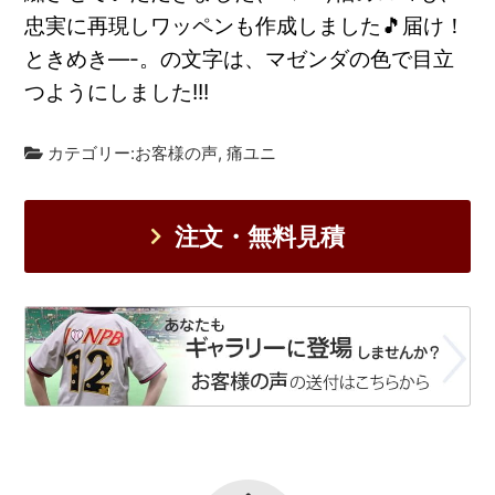
忠実に再現しワッペンも作成しました🎵届け！
ときめき—-。の文字は、マゼンダの色で目立
つようにしました!!!
カテゴリー:
お客様の声
,
痛ユニ
注文・無料見積