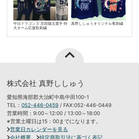
中日ドラゴンズ 京田陽太選手 特
真野ししゅうオリジナル竜刺繍
大ネーム応援歌刺繍
株式会社 真野ししゅう
愛知県海部郡大治町中島中田100-1
TEL：
052-446-0459
/ FAX:052-446-0449
営業時間：9:00～12:00 / 13:00～18:00
※営業土曜日は15：00までになります。
営業日カレンダーを見る
会社概要
特定商取引法に基づく表記