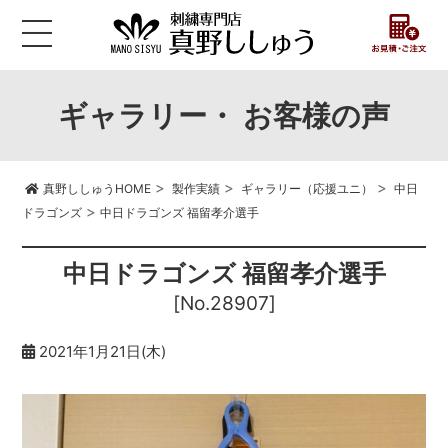
ギャラリー・ お客様の声
>
>
>
真野ししゅうHOME
製作実績
ギャラリー（応援ユニ）
中日
>
ドラゴンズ
中日ドラゴンズ 福留孝介選手
中日ドラゴンズ 福留孝介選手
[No.28907]
2021年1月21日(木)