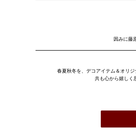
因みに藤
春夏秋冬を、デコアイテム＆オリジナ
共も心から嬉しく