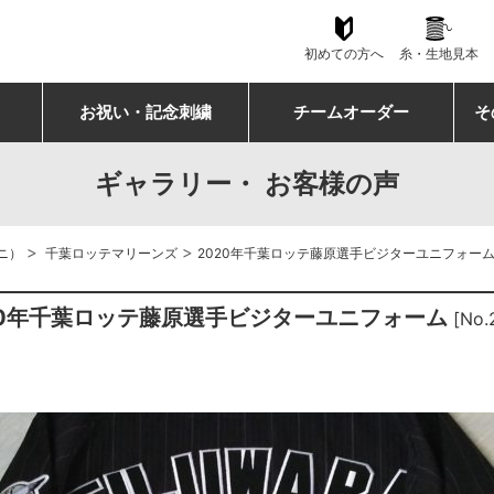
初めての方へ
糸・生地見本
お祝い・記念刺繍
チームオーダー
そ
ギャラリー・ お客様の声
>
>
ニ）
千葉ロッテマリーンズ
2020年千葉ロッテ藤原選手ビジターユニフォー
20年千葉ロッテ藤原選手ビジターユニフォーム
[No.