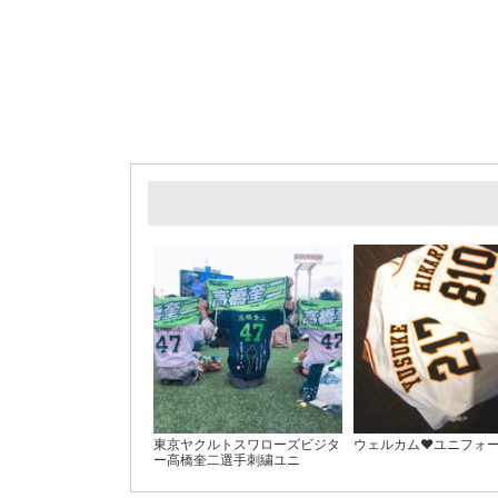
東京ヤクルトスワローズビジタ
ウェルカム♥ユニフォ
ー高橋奎二選手刺繍ユニ