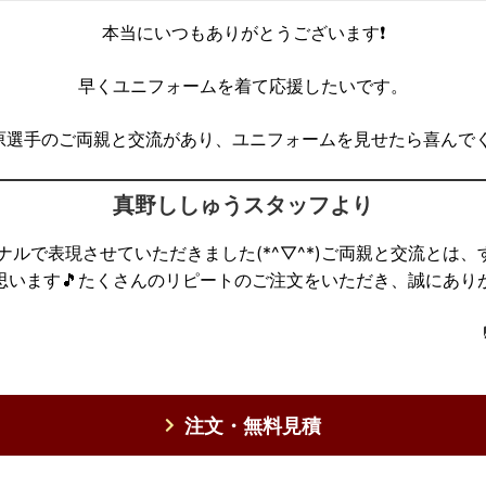
本当にいつもありがとうございます❗️
早くユニフォームを着て応援したいです。
原選手のご両親と交流があり、ユニフォームを見せたら喜んでくれ
真野ししゅうスタッフより
ルで表現させていただきました(*^▽^*)ご両親と交流とは、す
思います🎵たくさんのリピートのご注文をいただき、誠にありが
注文・無料見積