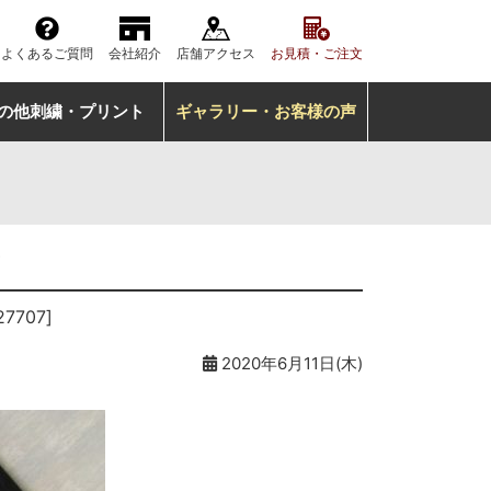
よくあるご質問
会社紹介
店舗アクセス
お見積・ご注文
の他刺繍・プリント
ギャラリー・お客様の声
ム
27707]
2020年6月11日(木)