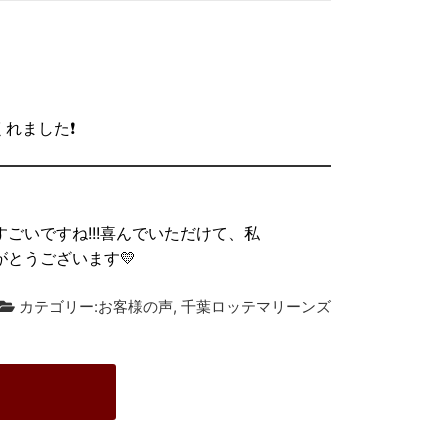
ました❗️
ごいですね!!!喜んでいただけて、私
とうございます💛
カテゴリー:
お客様の声
,
千葉ロッテマリーンズ