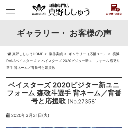
ギャラリー・ お客様の声
>
>
>
真野ししゅうHOME
製作実績
ギャラリー（応援ユニ）
横浜
>
DeNAベイスターズ
ベイスターズ 2020ビジター新ユニフォーム 森敬斗
選手 背ネーム／背番号と応援歌
ベイスターズ 2020ビジター新ユニ
フォーム 森敬斗選手 背ネーム／背番
号と応援歌
[No.27358]
2020年3月31日(火)