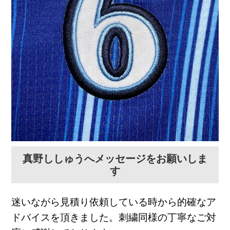
真野ししゅうへメッセージをお願いしま
す
迷いながら見積り依頼している時から的確なア
ドバイスを頂きました。刺繍同様の丁寧なご対