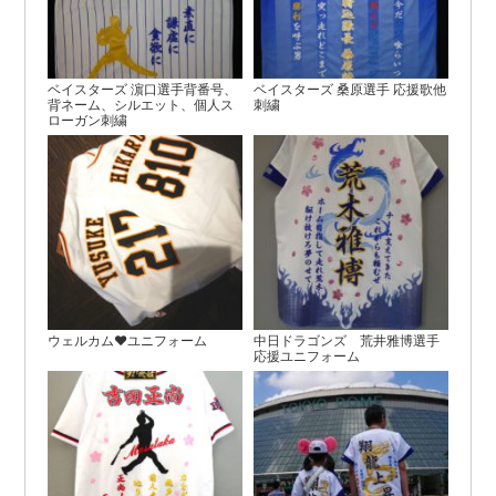
ベイスターズ 濵口選手背番号、
ベイスターズ 桑原選手 応援歌他
背ネーム、シルエット、個人ス
刺繍
ローガン刺繍
ウェルカム♥ユニフォーム
中日ドラゴンズ 荒井雅博選手
応援ユニフォーム