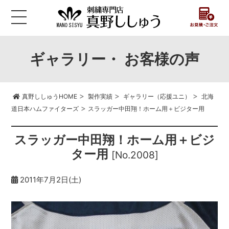
ギャラリー・ お客様の声
>
>
>
真野ししゅうHOME
製作実績
ギャラリー（応援ユニ）
北海
>
道日本ハムファイターズ
スラッガー中田翔！ホーム用＋ビジター用
スラッガー中田翔！ホーム用＋ビジ
ター用
[No.2008]
2011年7月2日(土)