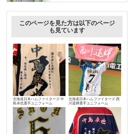
このページを見た方は以下のページ
も見ています
北海道日本ハムファイターズ 中
北海道日本ハムファイターズ 西
島卓也選手ユニフォーム
川遥輝選手ユニフォーム