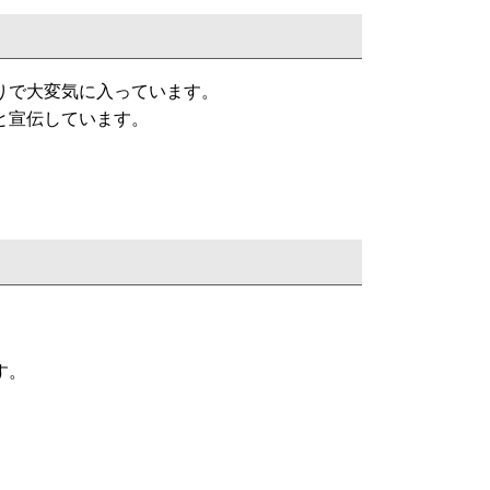
りで大変気に入っています。
と宣伝しています。
す。