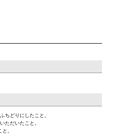
ふちどりにしたこと。
いただいたこと。
こと。