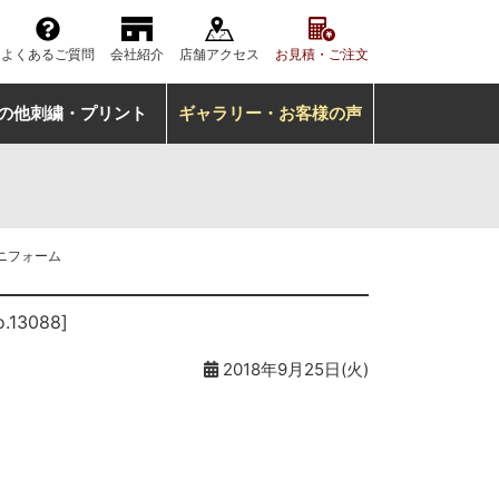
よくあるご質問
会社紹介
店舗アクセス
お見積・ご注文
の他刺繍・プリント
ギャラリー・お客様の声
ニフォーム
o.13088]
2018年9月25日(火)