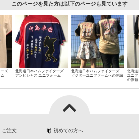
このページを見た方は以下のページも見ています
ターズ
北海道日本ハムファイターズ
北海道日本ハムファイターズ
北海道
ーム
アンビシャス ユニフォーム
ビジターユニファームへの刺繍
ユニフ
の依頼
・ご注文
初めての方へ