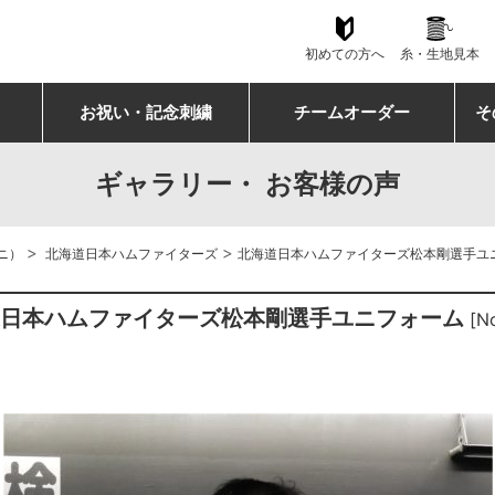
初めての方へ
糸・生地見本
お祝い・記念刺繍
チームオーダー
そ
ギャラリー・ お客様の声
>
>
ニ）
北海道日本ハムファイターズ
北海道日本ハムファイターズ松本剛選手ユ
道日本ハムファイターズ松本剛選手ユニフォーム
[N