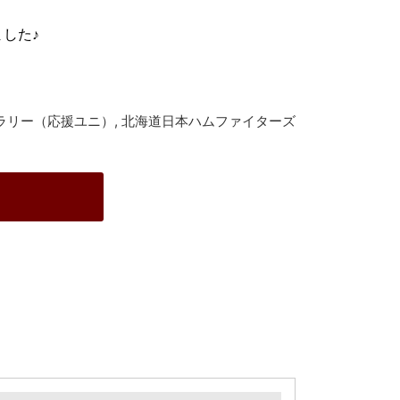
した♪
ラリー（応援ユニ）
,
北海道日本ハムファイターズ