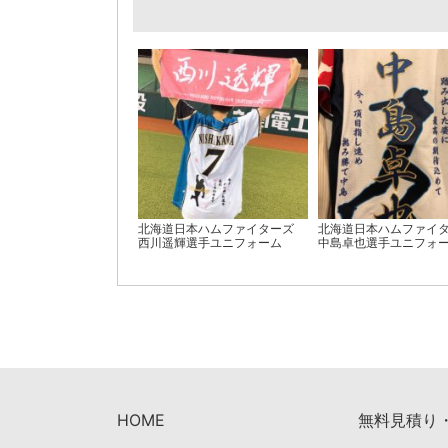
北海道日本ハムファイターズ
北海道日本ハムファイ
西川遥輝選手ユニフォーム
中島卓也選手ユニフォ
HOME
無料見積り