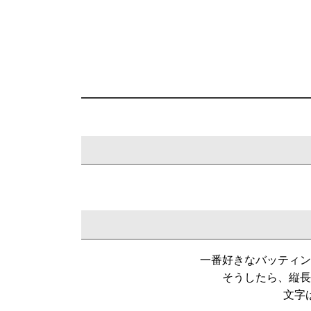
一番好きなバッティン
そうしたら、縦長
文字