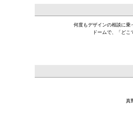
何度もデザインの相談に乗
ドームで、「どこ
真