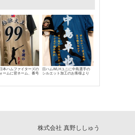
日本ハムファイターズの
日ハムWLHユニに中島選手の
ォームに背ネーム、番号
シルエット加工のお客様より
株式会社 真野ししゅう