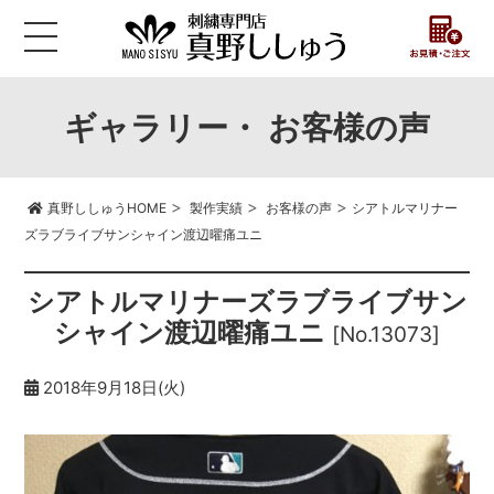
ギャラリー・ お客様の声
>
>
>
真野ししゅうHOME
製作実績
お客様の声
シアトルマリナー
ズラブライブサンシャイン渡辺曜痛ユニ
シアトルマリナーズラブライブサン
シャイン渡辺曜痛ユニ
[No.13073]
2018年9月18日(火)