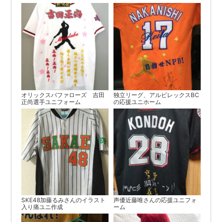
オリックスバファローズ 吉田
独立リーグ、アルビレックスBC
正尚選手ユニフォーム
の応援ユニホーム
SKE48加藤るみさんのイラスト
声優近藤唯さんの応援ユニフォ
入り痛ユニ作成
ーム