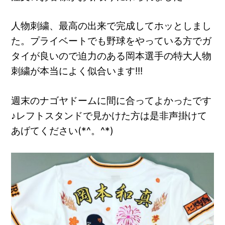
人物刺繍、最高の出来で完成してホッとしまし
た。プライベートでも野球をやっている方でガ
タイが良いので迫力のある岡本選手の特大人物
刺繍が本当によく似合います!!!
週末のナゴヤドームに間に合ってよかったです
♪レフトスタンドで見かけた方は是非声掛けて
あげてください(*^。^*)