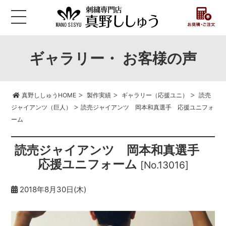
ギャラリー・ お客様の声
>
>
>
真野ししゅうHOME
製作実績
ギャラリー（応援ユニ）
読売
>
ジャイアンツ（巨人）
読売ジャイアンツ 岡本和真選手 応援ユニフォ
ーム
読売ジャイアンツ 岡本和真選手
応援ユニフォーム
[No.13016]
2018年8月30日(木)