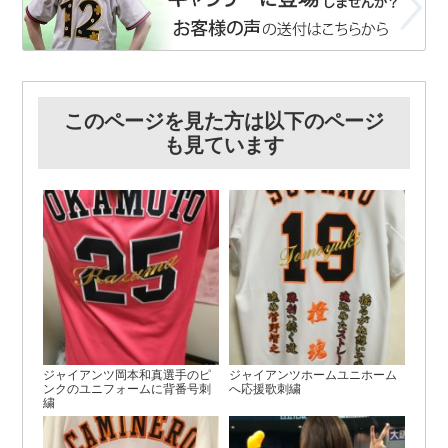
このページを見た方は以下のページ
も見ています
ジャイアンツ岡本和真選手のピ
ジャイアンツホームユニホーム
ンクのユニフォームに背番号刺
へ応援歌刺繍
繍