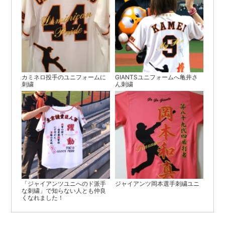
カミネロ投手のユニフォームに
GIANTSユニフォームへ亀井さ
刺繍
ん刺繍
「ジャイアンツユニへのド派手
ジャイアンツ岡本選手刺繍ユニ
な刺繍」で知らない人とも仲良
くなれました！