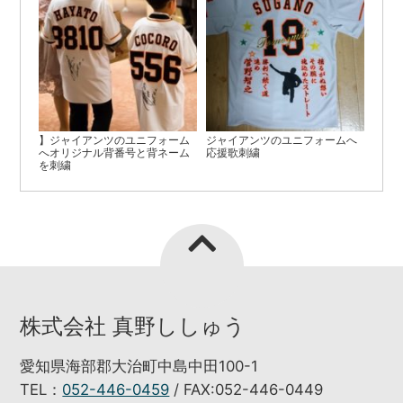
】ジャイアンツのユニフォーム
ジャイアンツのユニフォームへ
へオリジナル背番号と背ネーム
応援歌刺繍
を刺繍
株式会社 真野ししゅう
愛知県海部郡大治町中島中田100-1
TEL：
052-446-0459
/ FAX:052-446-0449