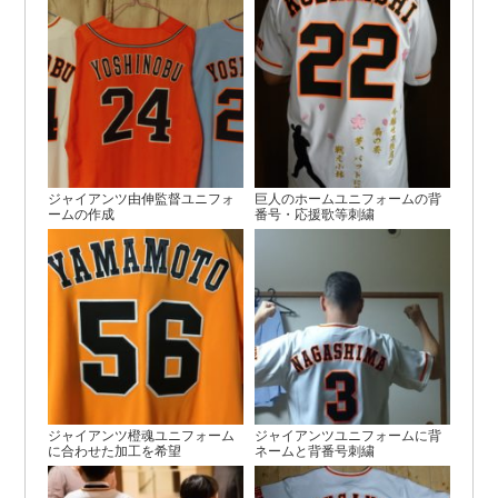
ジャイアンツ由伸監督ユニフォ
巨人のホームユニフォームの背
ームの作成
番号・応援歌等刺繍
ジャイアンツ橙魂ユニフォーム
ジャイアンツユニフォームに背
に合わせた加工を希望
ネームと背番号刺繍