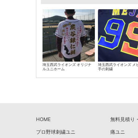
埼玉西武ライオンズ オリジナ
埼玉西武ライオンズ メ
ルユニホーム
手の刺繍
HOME
無料見積り
プロ野球刺繍ユニ
痛ユニ