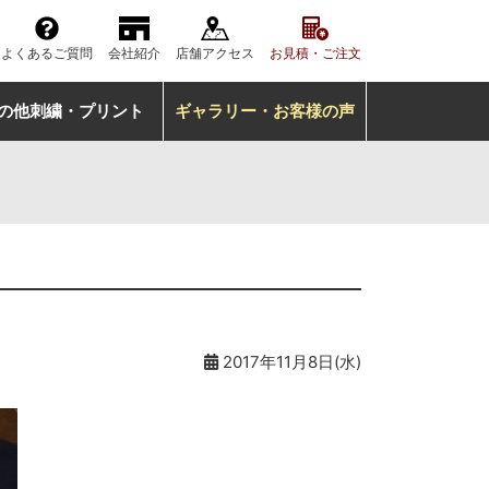
よくあるご質問
会社紹介
店舗アクセス
お見積・ご注文
の他刺繍・プリント
ギャラリー・お客様の声
2017年11月8日(水)