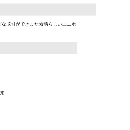
ズな取引ができまた素晴らしい
ユニホ
来