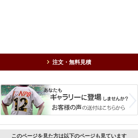
注文・無料見積
このページを見た方は以下のページも見ています