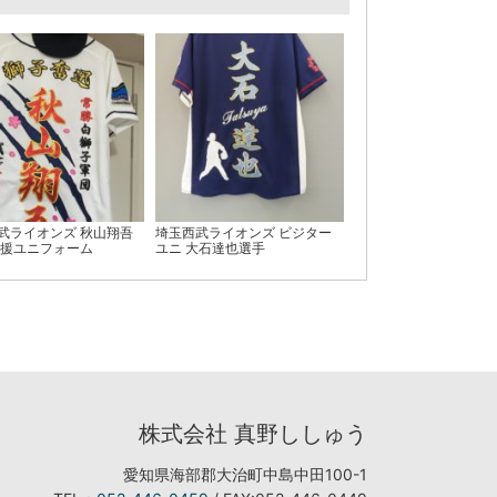
武ライオンズ 秋山翔吾
埼玉西武ライオンズ ビジター
応援ユニフォーム
ユニ 大石達也選手
株式会社 真野ししゅう
愛知県海部郡大治町中島中田100-1