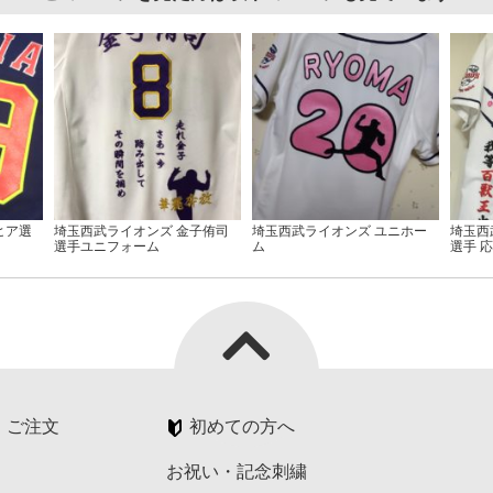
ヒア選
埼玉西武ライオンズ 金子侑司
埼玉西武ライオンズ ユニホー
埼玉西
選手ユニフォーム
ム
選手 
・ご注文
初めての方へ
お祝い・記念刺繍