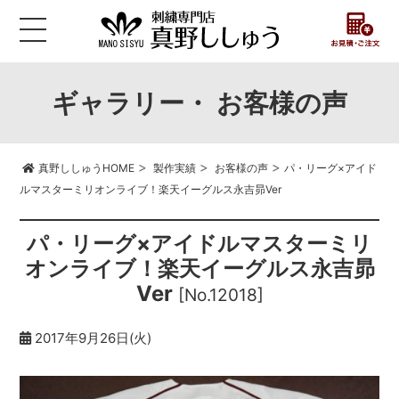
ギャラリー・ お客様の声
>
>
>
真野ししゅうHOME
製作実績
お客様の声
パ・リーグ×アイド
ルマスターミリオンライブ！楽天イーグルス永吉昴Ver
パ・リーグ×アイドルマスターミリ
オンライブ！楽天イーグルス永吉昴
Ver
[No.12018]
2017年9月26日(火)