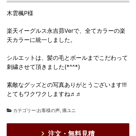
木雲楓P様
楽天イーグルス永吉昴Verで、全てカラーの楽
天カラーに統一しました。
シルエットは、髪の毛とボールまでこだわって
刺繍させて頂きました(*^^*)
素敵なグッズとの写真ありがとうございます!!!
とてもワクワクしますね♬♬
カテゴリー:
お客様の声
,
痛ユニ
注文・無料見積