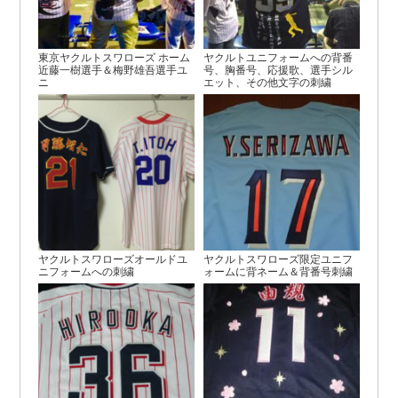
東京ヤクルトスワローズ ホーム
ヤクルトユニフォームへの背番
近藤一樹選手＆梅野雄吾選手ユ
号、胸番号、応援歌、選手シル
ニ
エット、その他文字の刺繍
ヤクルトスワローズオールドユ
ヤクルトスワローズ限定ユニフ
ニフォームへの刺繍
ォームに背ネーム＆背番号刺繍