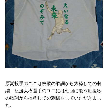
原嵩投手のユニは校歌の歌詞から抜粋しての刺
繍、
渡邉大樹選手のユニには七回に歌う応援歌
の歌詞から抜粋しての刺
繍をしていただきまし
た。