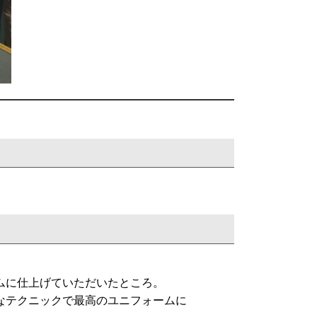
。
ムに仕上げていただいたところ。
なテクニックで最
高のユニフォームに