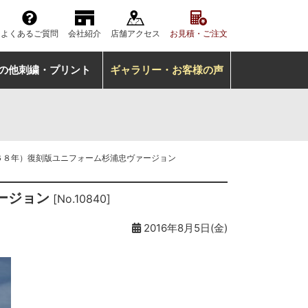
よくあるご質問
会社紹介
店舗アクセス
お見積・ご注文
の他刺繍・プリント
ギャラリー・お客様の声
６８年）復刻版ユニフォーム杉浦忠ヴァージョン
ージョン
[No.10840]
2016年8月5日(金)