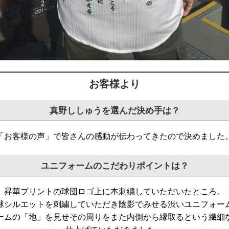
お客様より
真野ししゅうを選んだ決め手は？
「お客様の声」で皆さんの感動が伝わってきたので決めました
ユニフォームのこだわりポイントは？
昇華プリントの球団ロゴ上に本刺繍していただいたところ。
球シルエットを刺繍していただき陰
影でみせる渋いユニフォー
ームの「地」
を見せその周りをまた内側から縁取るという繊細