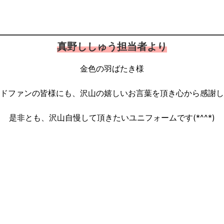
真野ししゅう担当者より
金色の羽ばたき様
ドファンの皆様にも、沢山の嬉しいお言葉を頂き心から感謝し
是非とも、沢山自慢して頂きたいユニフォームです(*^^*)