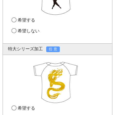
希望する
希望しない
特大シリーズ加工
任意
希望する