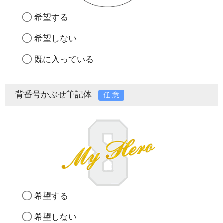
希望する
希望しない
既に入っている
背番号かぶせ筆記体
任意
希望する
希望しない