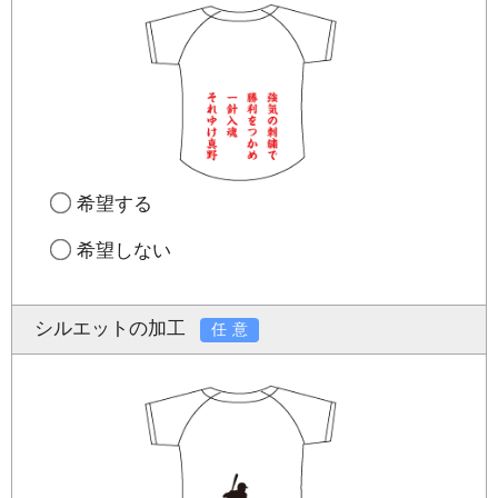
希望する
希望しない
シルエットの加工
任意