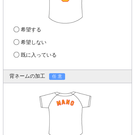
希望する
希望しない
既に入っている
背ネームの加工
任意