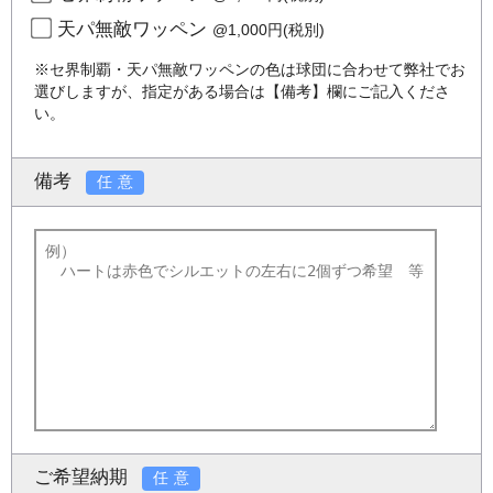
天パ無敵ワッペン
@1,000円(税別)
※セ界制覇・天パ無敵ワッペンの色は球団に合わせて弊社でお
選びしますが、指定がある場合は【備考】欄にご記入くださ
い。
備考
任意
ご希望納期
任意