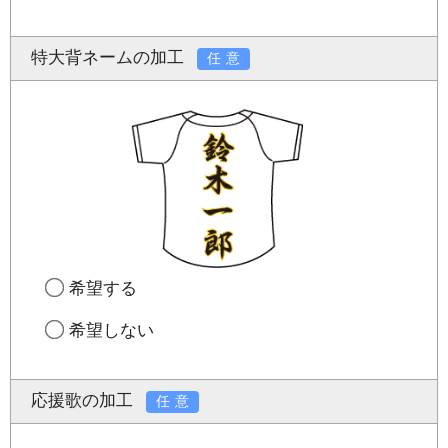
特大背ネームの加工
任意
希望する
希望しない
応援歌の加工
任意