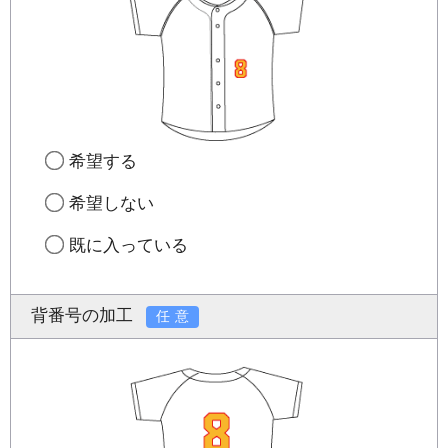
希望する
希望しない
既に入っている
背番号の加工
任意