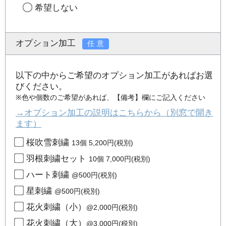
希望しない
オプション加工
任意
以下の中からご希望のオプション加工があればお選
びください。
※色や個数のご希望があれば、【備考】欄にご記入ください
→オプション加工の説明はこちらから（別窓で開き
ます）
桜吹雪刺繍
13個 5,200円(税別)
羽根刺繍セット
10個 7,000円(税別)
ハート刺繍
@500円(税別)
星刺繍
@500円(税別)
花火刺繍（小）
@2,000円(税別)
花火刺繍（大）
@3,000円(税別)