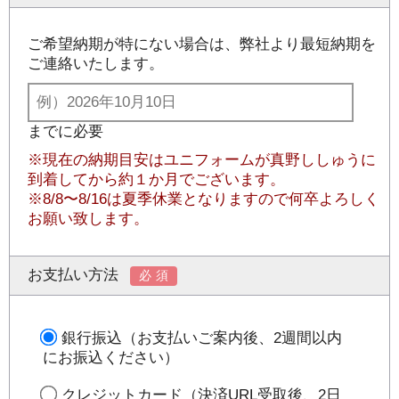
ご希望納期が特にない場合は、弊社より最短納期を
ご連絡いたします。
までに必要
※現在の納期目安はユニフォームが真野ししゅうに
到着してから約１か月でございます。
※8/8〜8/16は夏季休業となりますので何卒よろしく
お願い致します。
お支払い方法
必須
銀行振込（お支払いご案内後、2週間以内
にお振込ください）
クレジットカード（決済URL受取後、2日