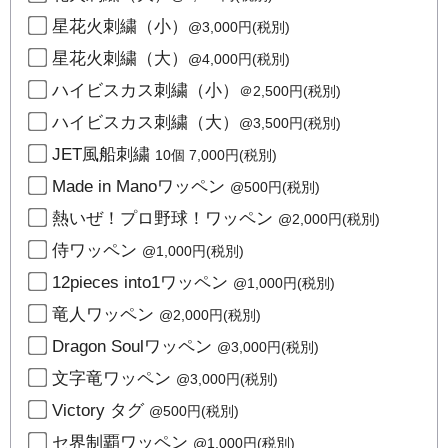
星花火刺繍（小）
@3,000円(税別)
星花火刺繍（大）
@4,000円(税別)
ハイビスカス刺繍（小）
＠2,500円(税別)
ハイビスカス刺繍（大）
@3,500円(税別)
JET風船刺繍
10個 7,000円(税別)
Made in Manoワッペン
@500円(税別)
熱いぜ！プロ野球！ワッペン
@2,000円(税別)
侍ワッペン
@1,000円(税別)
12pieces into1ワッペン
@1,000円(税別)
竜人ワッペン
@2,000円(税別)
Dragon Soulワッペン
@3,000円(税別)
文字竜ワッペン
@3,000円(税別)
Victory タグ
@500円(税別)
セ界制覇ワッペン
@1,000円(税別)