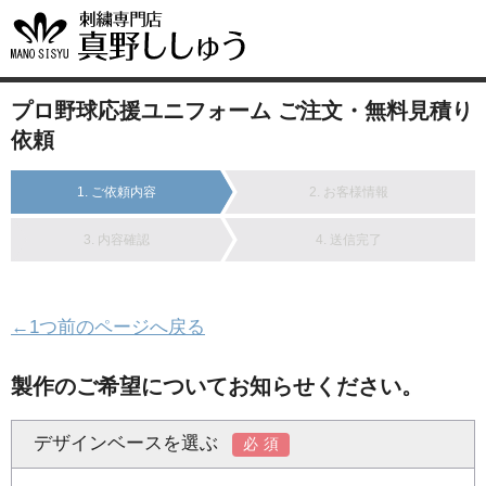
プロ野球応援ユニフォーム ご注文・無料見積り
依頼
1. ご依頼内容
2. お客様情報
3. 内容確認
4. 送信完了
←1つ前のページへ戻る
製作のご希望についてお知らせください。
デザインベースを選ぶ
必須